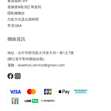
會員福利 VIP
退換貨&取消訂單規則
隱私權條款
付款方式及出貨時間
常見Q&A
聯絡資訊
地址：台中市西屯區大河里大河一巷1之7號
(辦公室不對外開放自取)
電郵：wowhoo.service@gmail.com