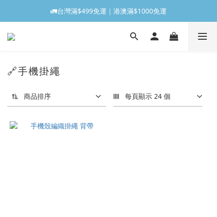
🚛台灣滿$499免運｜港澳滿$1000免運
🔗手機掛繩
商品排序
每頁顯示 24 個