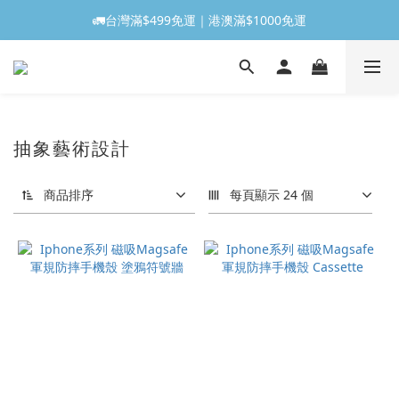
🚛台灣滿$499免運｜港澳滿$1000免運
抽象藝術設計
商品排序
每頁顯示 24 個