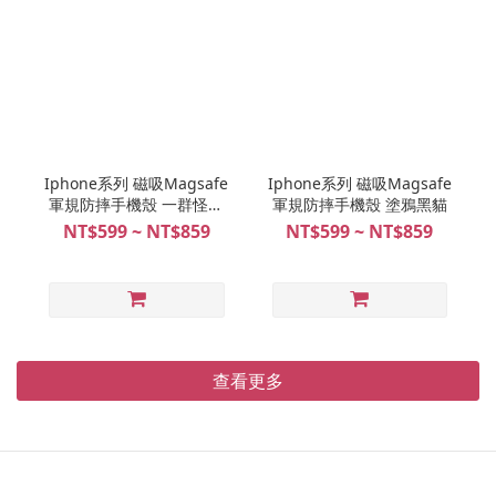
Iphone系列 磁吸Magsafe
Iphone系列 磁吸Magsafe
軍規防摔手機殼 一群怪怪
軍規防摔手機殼 塗鴉黑貓
貓
NT$599 ~ NT$859
NT$599 ~ NT$859
查看更多