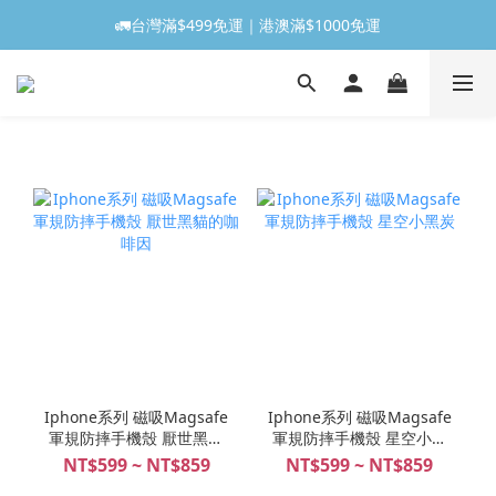
🚛台灣滿$499免運｜港澳滿$1000免運
Iphone系列 磁吸Magsafe
Iphone系列 磁吸Magsafe
軍規防摔手機殼 厭世黑貓
軍規防摔手機殼 星空小黑
的咖啡因
炭
NT$599 ~ NT$859
NT$599 ~ NT$859