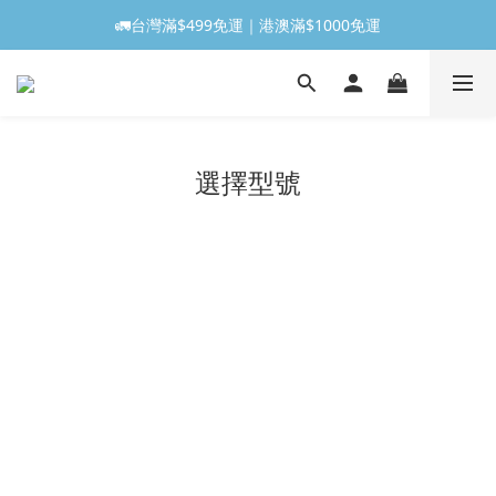
🚛台灣滿$499免運｜港澳滿$1000免運
選擇型號