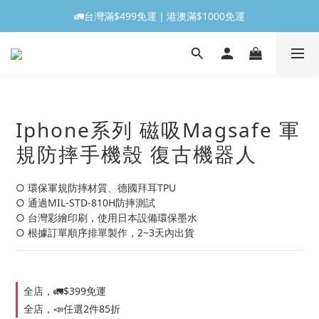
🚛台灣滿$499免運｜港澳滿$1000免運
Iphone系列 磁吸Magsafe 軍
規防摔手機殼 復古機器人
○ 環保軍規防摔材質、德國拜耳TPU
○ 通過MIL-STD-810H防摔測試
○ 台灣彩繪印刷，使用日本設備環保墨水
○ 根據訂單順序排單製作，2~3天內出貨
全店，🚛$399免運
全店，📣任選2件85折