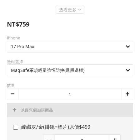
查看更多
NT$759
iPhone
邊框選擇
數量
以優惠價加購商品
編織灰/金(掛繩+墊片)原價$499