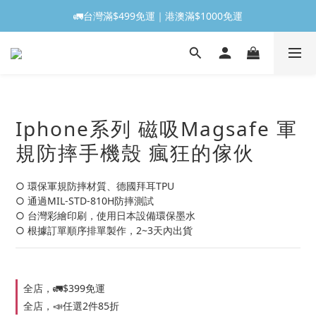
🚛台灣滿$499免運｜港澳滿$1000免運
Iphone系列 磁吸Magsafe 軍
規防摔手機殼 瘋狂的傢伙
○ 環保軍規防摔材質、德國拜耳TPU
○ 通過MIL-STD-810H防摔測試
○ 台灣彩繪印刷，使用日本設備環保墨水
○ 根據訂單順序排單製作，2~3天內出貨
全店，🚛$399免運
全店，📣任選2件85折