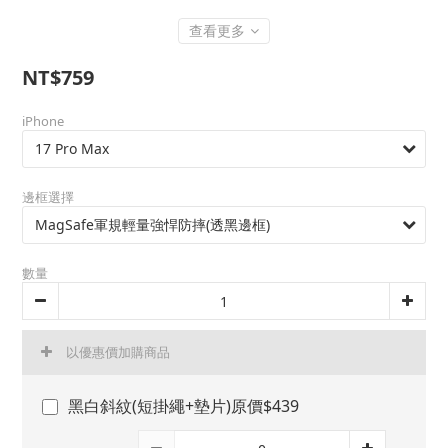
查看更多
NT$759
iPhone
邊框選擇
數量
以優惠價加購商品
黑白斜紋(短掛繩+墊片)原價$439