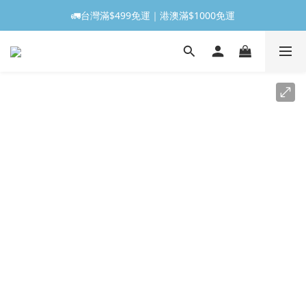
🚛台灣滿$499免運｜港澳滿$1000免運