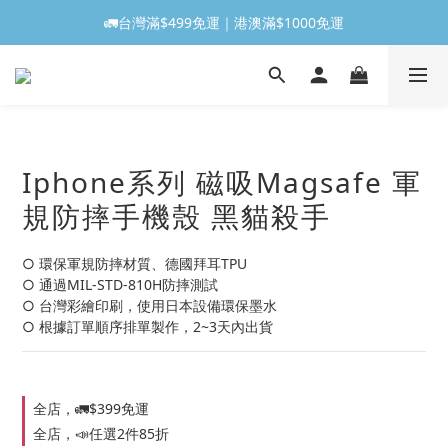
🚛台灣滿$499免運｜港澳滿$1000免運
Iphone系列 磁吸Magsafe 軍
規防摔手機殼 黑貓殺手
○ 環保軍規防摔材質、德國拜耳TPU
○ 通過MIL-STD-810H防摔測試
○ 台灣彩繪印刷，使用日本設備環保墨水
○ 根據訂單順序排單製作，2~3天內出貨
全店，🚛$399免運
全店，📣任選2件85折