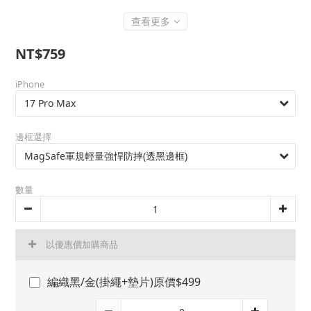
查看更多
NT$759
iPhone
邊框選擇
數量
以優惠價加購商品
編織黑/金(掛繩+墊片)原價$499