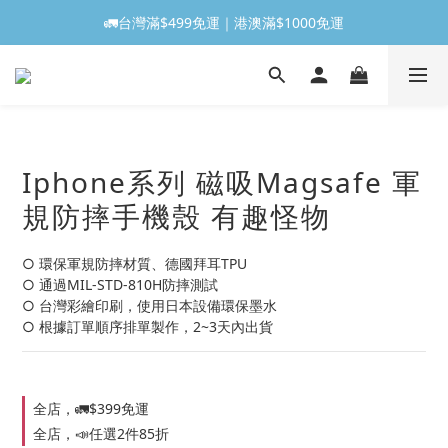
🚛台灣滿$499免運｜港澳滿$1000免運
Iphone系列 磁吸Magsafe 軍
規防摔手機殼 有趣怪物
○ 環保軍規防摔材質、德國拜耳TPU
○ 通過MIL-STD-810H防摔測試
○ 台灣彩繪印刷，使用日本設備環保墨水
○ 根據訂單順序排單製作，2~3天內出貨
全店，🚛$399免運
全店，📣任選2件85折