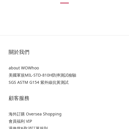
關於我們
about WOWhoo
美國軍規MIL-STD-810H防摔測試檢驗
SGS ASTM G154 紫外線抗黃測試
顧客服務
海外訂購 Oversea Shopping
會員福利 VIP
退換貨&取消訂單規則