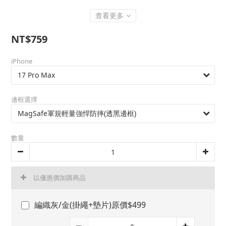
查看更多
NT$759
iPhone
邊框選擇
數量
以優惠價加購商品
編織灰/金(掛繩+墊片)原價$499