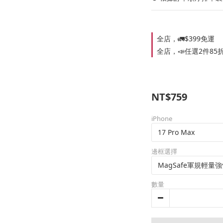
全店，🚛$399免運
全店，📣任選2件85
NT$759
iPhone
邊框選擇
數量