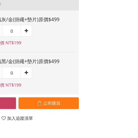
品
灰/金(掛繩+墊片)原價$499
價 NT$199
黑/金(掛繩+墊片)原價$499
價 NT$199
立即購買
加入追蹤清單