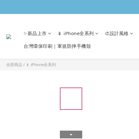
✨新品上市
📱 iPhone全系列
🎨設計風格
台灣環保印刷｜軍規防摔手機殼
全部商品
/
📱 iPhone全系列