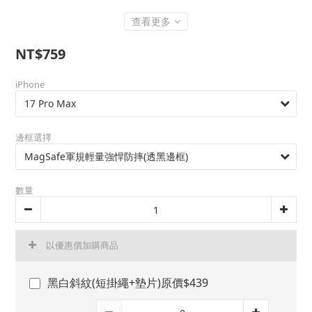
查看更多
NT$759
iPhone
邊框選擇
數量
以優惠價加購商品
黑白斜紋(短掛繩+墊片)原價$439