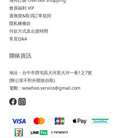
海外訂購 Oversea Shopping
會員福利 VIP
退換貨&取消訂單規則
隱私權條款
付款方式及出貨時間
常見Q&A
聯絡資訊
地址：台中市西屯區大河里大河一巷1之7號
(辦公室不對外開放自取)
電郵：wowhoo.service@gmail.com