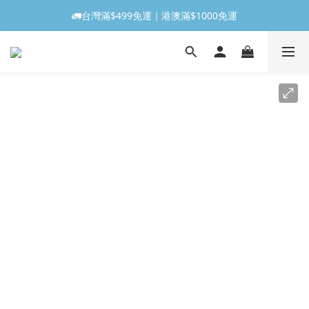
🚛台灣滿$499免運｜港澳滿$1000免運