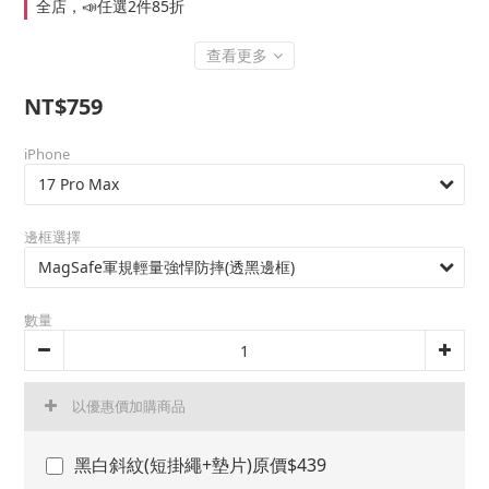
全店，📣任選2件85折
查看更多
NT$759
iPhone
邊框選擇
數量
以優惠價加購商品
黑白斜紋(短掛繩+墊片)原價$439