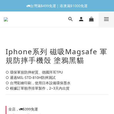
🚛台灣滿$499免運｜港澳滿$1000免運
Iphone系列 磁吸Magsafe 軍
規防摔手機殼 塗鴉黑貓
○ 環保軍規防摔材質、德國拜耳TPU
○ 通過MIL-STD-810H防摔測試
○ 台灣彩繪印刷，使用日本設備環保墨水
○ 根據訂單順序排單製作，2~3天內出貨
全店，🚛$399免運