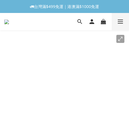
🚛台灣滿$499免運｜港澳滿$1000免運