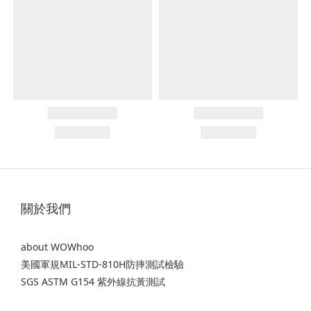
關於我們
about WOWhoo
美國軍規MIL-STD-810H防摔測試檢驗
SGS ASTM G154 紫外線抗黃測試