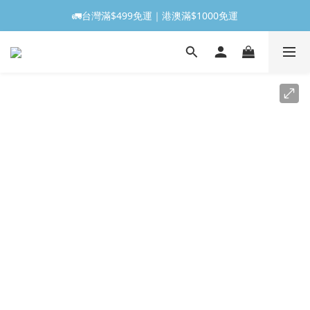
🚛台灣滿$499免運｜港澳滿$1000免運