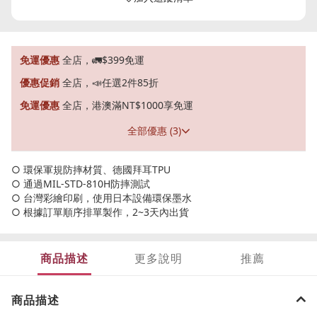
免運優惠
全店，🚛$399免運
優惠促銷
全店，📣任選2件85折
免運優惠
全店，港澳滿NT$1000享免運
全部優惠 (3)
○ 環保軍規防摔材質、德國拜耳TPU
○ 通過MIL-STD-810H防摔測試
○ 台灣彩繪印刷，使用日本設備環保墨水
○ 根據訂單順序排單製作，2~3天內出貨
商品描述
更多說明
推薦
商品描述