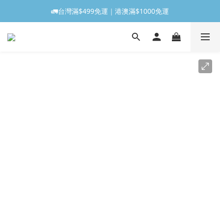
🚛台灣滿$499免運｜港澳滿$1000免運