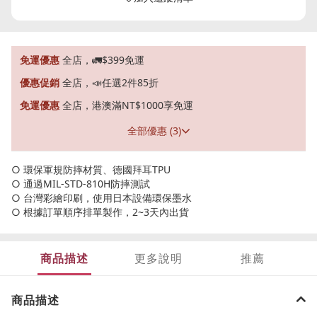
免運優惠
全店，🚛$399免運
優惠促銷
全店，📣任選2件85折
免運優惠
全店，港澳滿NT$1000享免運
全部優惠 (3)
○ 環保軍規防摔材質、德國拜耳TPU
○ 通過MIL-STD-810H防摔測試
○ 台灣彩繪印刷，使用日本設備環保墨水
○ 根據訂單順序排單製作，2~3天內出貨
商品描述
更多說明
推薦
商品描述