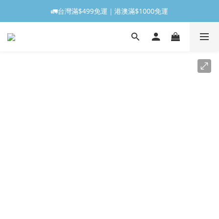
🚛台灣滿$499免運｜港澳滿$1000免運