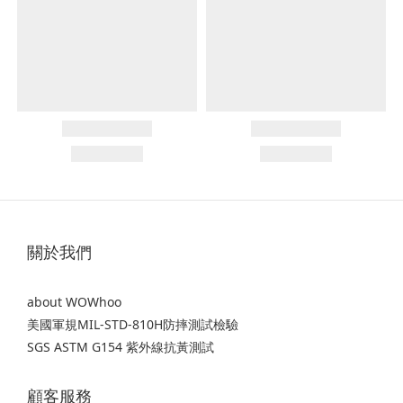
關於我們
about WOWhoo
美國軍規MIL-STD-810H防摔測試檢驗
SGS ASTM G154 紫外線抗黃測試
顧客服務