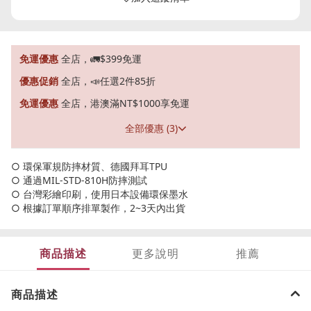
免運優惠
全店，🚛$399免運
優惠促銷
全店，📣任選2件85折
免運優惠
全店，港澳滿NT$1000享免運
全部優惠 (3)
○ 環保軍規防摔材質、德國拜耳TPU
○ 通過MIL-STD-810H防摔測試
○ 台灣彩繪印刷，使用日本設備環保墨水
○ 根據訂單順序排單製作，2~3天內出貨
商品描述
更多說明
推薦
商品描述