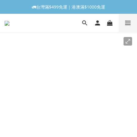
🚛台灣滿$499免運｜港澳滿$1000免運