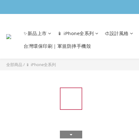
✨新品上市
📱 iPhone全系列
🎨設計風格
台灣環保印刷｜軍規防摔手機殼
全部商品
/
📱 iPhone全系列