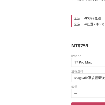
全店，🚛$399免運
全店，📣任選2件85
NT$759
iPhone
邊框選擇
數量