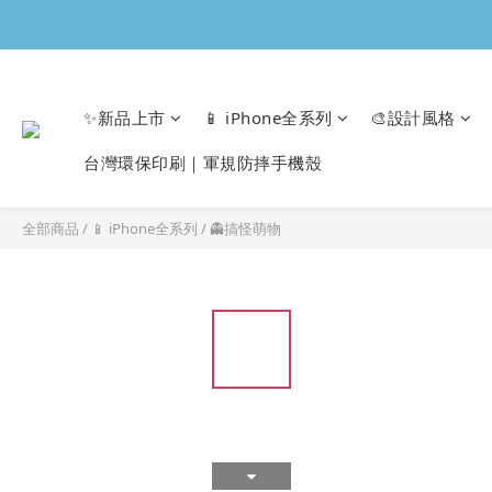
✨新品上市
📱 iPhone全系列
🎨設計風格
台灣環保印刷｜軍規防摔手機殼
全部商品
/
📱 iPhone全系列
/
👻搞怪萌物