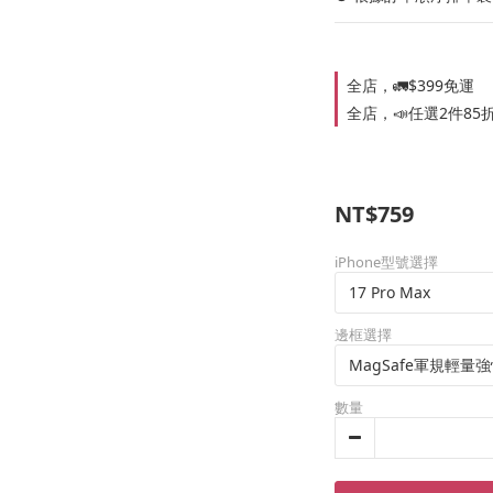
全店，🚛$399免運
全店，📣任選2件85
NT$759
iPhone型號選擇
邊框選擇
數量