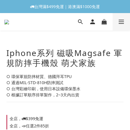
🚛台灣滿$499免運｜港澳滿$1000免運
Iphone系列 磁吸Magsafe 軍
規防摔手機殼 萌犬家族
○ 環保軍規防摔材質、德國拜耳TPU
○ 通過MIL-STD-810H防摔測試
○ 台灣彩繪印刷，使用日本設備環保墨水
○ 根據訂單順序排單製作，2~3天內出貨
全店，🚛$399免運
全店，📣任選2件85折