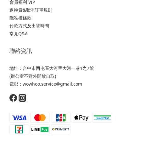
會員福利 VIP
退換貨&取消訂單規則
隱私權條款
付款方式及出貨時間
常見Q&A
聯絡資訊
地址：台中市西屯區大河里大河一巷1之7號
(辦公室不對外開放自取)
電郵：wowhoo.service@gmail.com