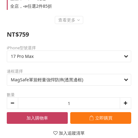
全店，📣任選2件85折
查看更多
NT$759
iPhone型號選擇
邊框選擇
數量
加入購物車
立即購買
加入追蹤清單