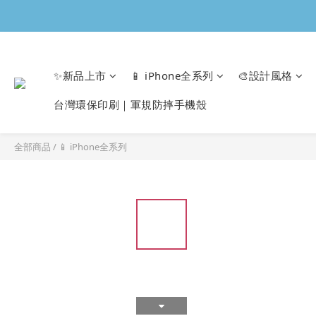
✨新品上市
📱 iPhone全系列
🎨設計風格
台灣環保印刷｜軍規防摔手機殼
全部商品
/
📱 iPhone全系列