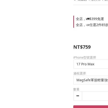
全店，🚛$399免運
全店，📣任選2件85
NT$759
iPhone型號選擇
邊框選擇
數量