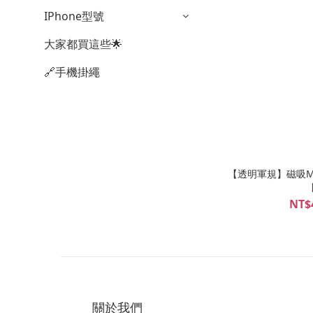
IPhone型號
大家都買這些🌟
🔗手機掛繩
【透明軍規】磁吸Mag
NT$
關於我們