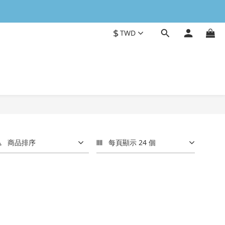
$
TWD
商品排序
每頁顯示 24 個