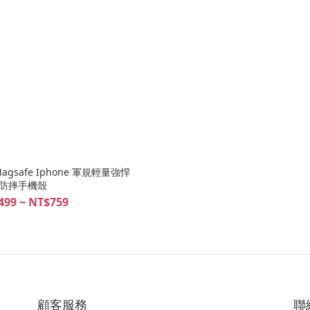
safe Iphone 軍規輕量強悍
防摔手機殼
499 ~ NT$759
顧客服務
聯