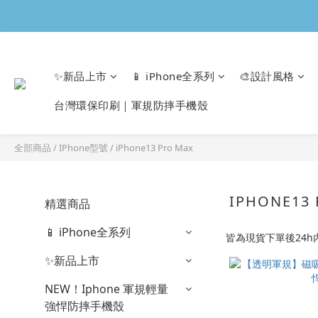
✨新品上市
📱 iPhone全系列
🎨設計風格
台灣環保印刷｜軍規防摔手機殼
全部商品
/
IPhone型號
/
iPhone13 Pro Max
IPHONE13
精選商品
📱 iPhone全系列
皆為現貨下單後24
✨新品上市
NEW！Iphone 軍規輕量
強悍防摔手機殼