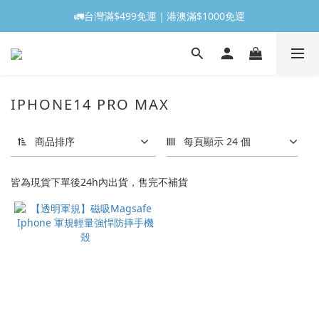
🚛台灣滿$499免運｜港澳滿$1000免運
IPHONE14 PRO MAX
商品排序
每頁顯示 24 個
皆為現貨下單後24h內出貨，售完不補貨