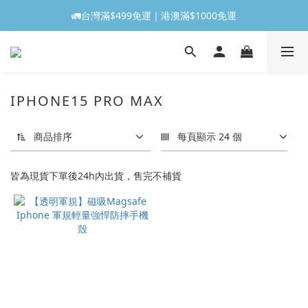
🚛台灣滿$499免運｜港澳滿$1000免運
IPHONE15 PRO MAX
商品排序
每頁顯示 24 個
皆為現貨下單後24h內出貨，售完不補貨